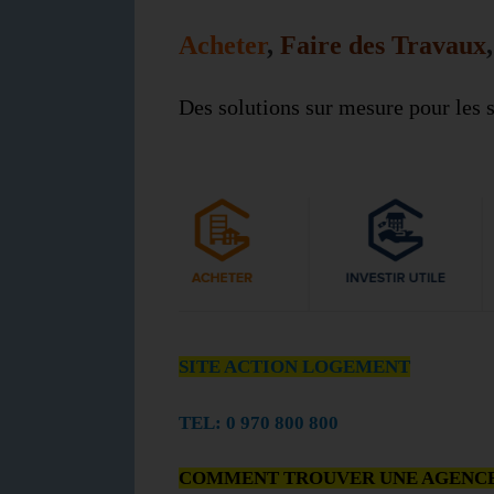
Acheter
,
Faire des Travaux
,
Des solutions sur mesure pour les s
SITE ACTION
LOGEMENT
TEL: 0 970 800 800
COMMENT TROUVER UNE AGENC