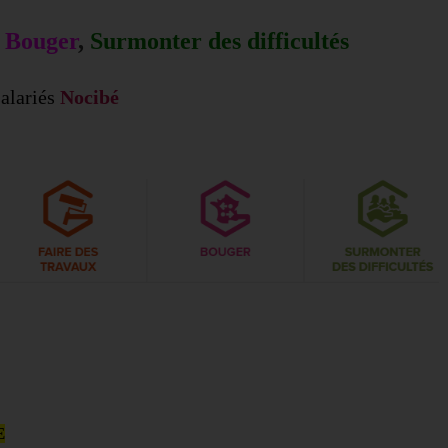
Bouger
,
Surmonter des difficultés
alariés
Nocibé
E