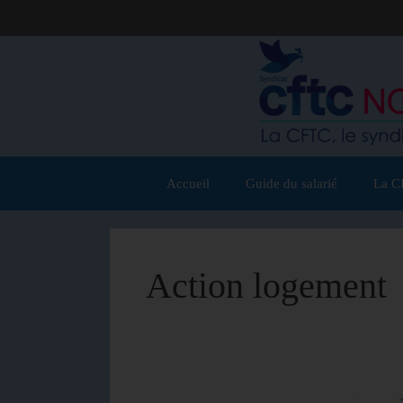
Accueil
Guide du salarié
La C
Action logement