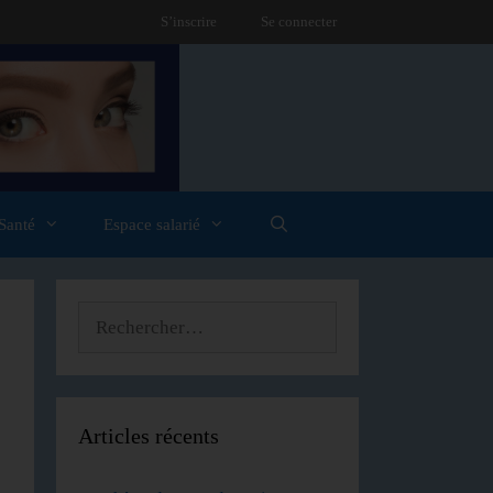
S’inscrire
Se connecter
Santé
Espace salarié
Articles récents