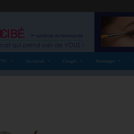
FTC
Au travail
Congés
Avantages