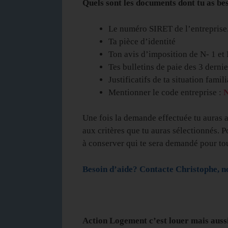
Quels sont les documents dont tu as be
Le numéro SIRET de l’entreprise.
Ta pièce d’identité
Ton avis d’imposition de N- 1 et 
Tes bulletins de paie des 3 derni
Justificatifs de ta situation famil
Mentionner le code entreprise :
Une fois la demande effectuée tu auras 
aux critères que tu auras sélectionnés. P
à conserver qui te sera demandé pour tou
Besoin d’aide? Contacte Christophe, n
Action Logement c’est louer mais aus