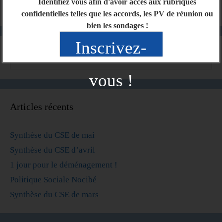
Identifiez vous afin d'avoir accès aux rubriques
confidentielles telles que les accords, les PV de réunion ou
bien les sondages !
Inscrivez-
vous !
Articles récents
Synthèse du CSE de mai
Synthèse du CSE d’avril
1 jour pour le déménagement !
Politique Sociale Nocibé
Synthèse du CSE de mars