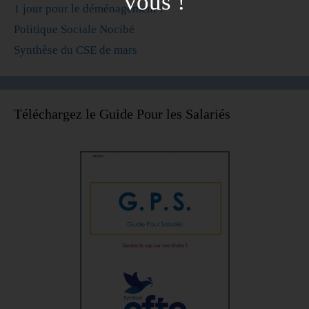
vous !
1 jour pour le déménagement !
Politique Sociale Nocibé
Synthèse du CSE de mars
Téléchargez le Guide Pour les Salariés