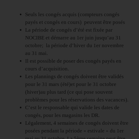
Seuls les congés acquis (compteurs congés
payés et congés en cours) peuvent être posés
La période de congés d’été est fixée par
NOCIBE et démarre au 1er juin jusqu’au 31
octobre; la période d’hiver du 1er novembre
au 31 mai.
Il est possible de poser des congés payés en
cours d’acquisition.
Les plannings de congés doivent être validés
pour le 31 mars (été)et pour le 31 octobre
(hiver)au plus tard (ce qui pose souvent
problèmes pour les réservations des vacances).
C’est le responsable qui valide les dates de
congés, pour les magasins les DR.
Légalement, 4 semaines de congés doivent être
posées pendant la période « estivale » du 1er
mai au 31 octobre. La 5ème semaine peut être