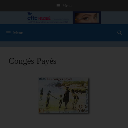
Menu
Menu
Congés Payés