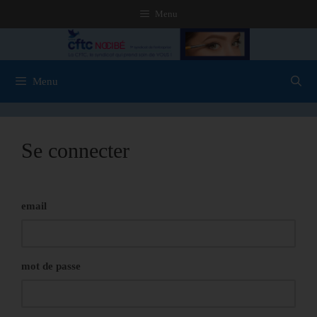
Menu
Menu
Se connecter
email
mot de passe