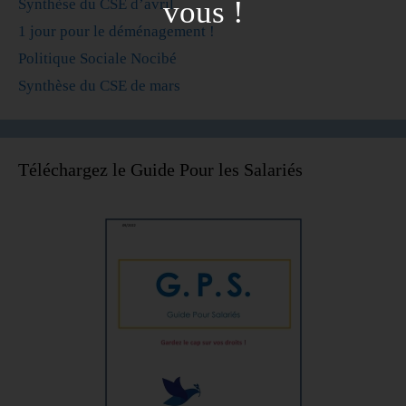
vous !
Synthèse du CSE d’avril
1 jour pour le déménagement !
Politique Sociale Nocibé
Synthèse du CSE de mars
Téléchargez le Guide Pour les Salariés