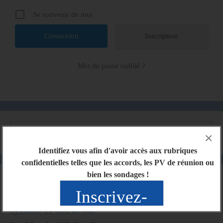
Se souvenir de moi
Inscription
Mot de passe oublié ?
×
Identifiez vous afin d'avoir accès aux rubriques
confidentielles telles que les accords, les PV de réunion ou
bien les sondages !
Articles récents
Inscrivez-
Synthèse du CSE de mai