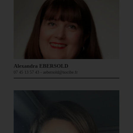
Alexandra EBERSOLD
07 45 13 57 43 - aebersold@nocibe.fr