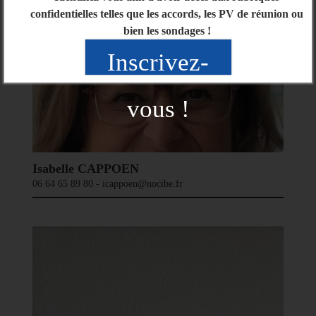
confidentielles telles que les accords, les PV de réunion ou
bien les sondages !
Inscrivez-
vous !
Isabelle CAPPOEN
06 64 65 89 80 - icappoen@nocibe.fr