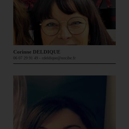
Corinne DELDIQUE
06 07 29 91 49 - cdeldique@nocibe.fr