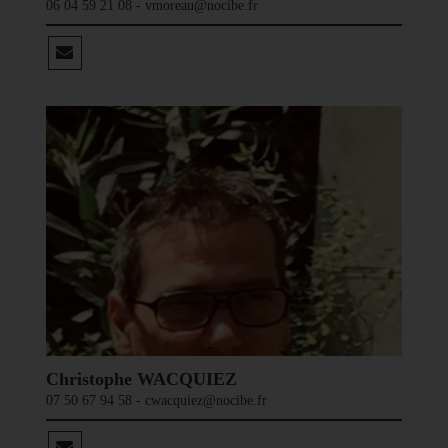
06 04 59 21 08 - vmoreau@nocibe.fr
Christophe WACQUIEZ
07 50 67 94 58 - cwacquiez@nocibe.fr