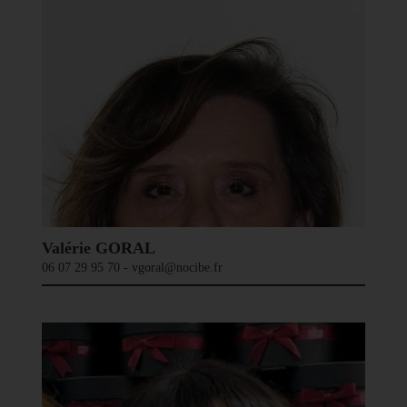
Valérie GORAL
06 07 29 95 70 - vgoral@nocibe.fr