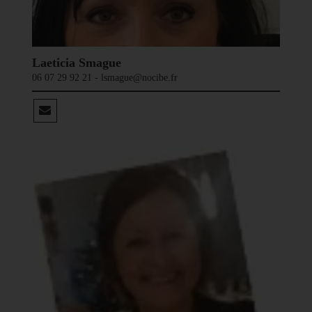
Laeticia Smague
06 07 29 92 21 - lsmague@nocibe.fr