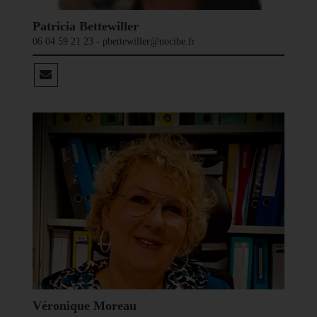
Patricia Bettewiller
06 04 59 21 23 - pbettewiller@nocibe.fr
Véronique Moreau