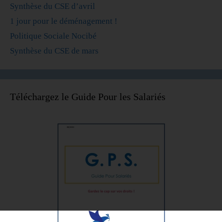
Synthèse du CSE d’avril
1 jour pour le déménagement !
Politique Sociale Nocibé
Synthèse du CSE de mars
Téléchargez le Guide Pour les Salariés