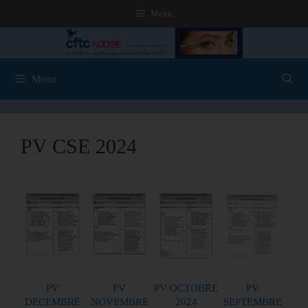
Menu
Menu
PV CSE 2024
PV
PV
PV OCTOBRE
PV
DECEMBRE
NOVEMBRE
2024
SEPTEMBRE