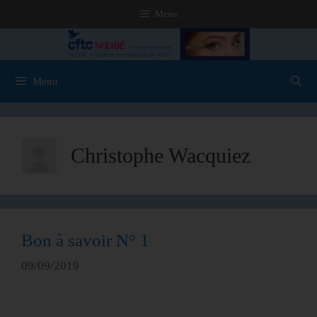
Menu
Menu
Christophe Wacquiez
Bon à savoir N° 1
09/09/2019