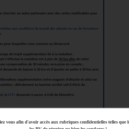
iez vous afin d'avoir accès aux rubriques confidentielles telles que 
les PV de réunion ou bien les sondages !