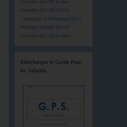
Synthèse du CSE de mai
Synthèse du CSE d’avril
1 jour pour le déménagement !
Politique Sociale Nocibé
Synthèse du CSE de mars
Téléchargez le Guide Pour
les Salariés