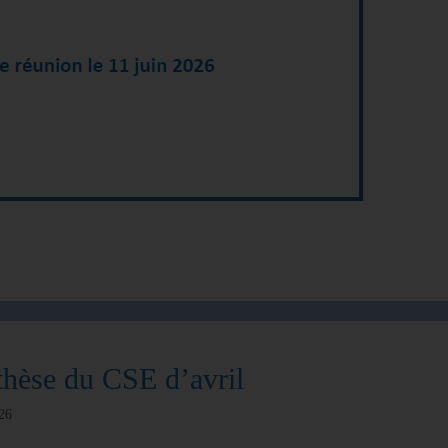
hèse du CSE d’avril
26