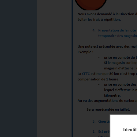
Identif