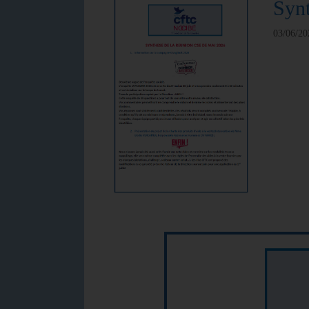
Syn
03/06/20