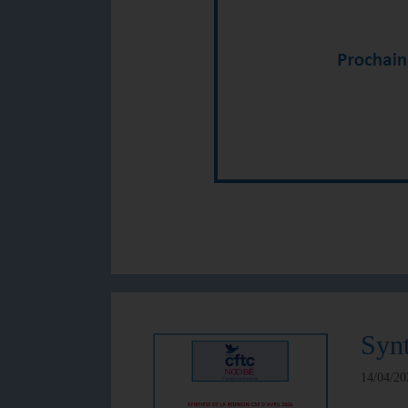
Synt
14/04/20