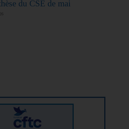
thèse du CSE de mai
26