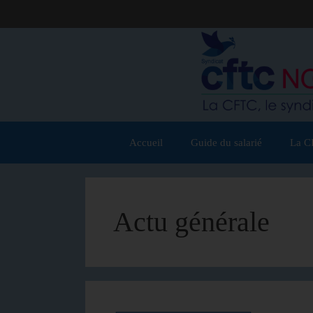
Accueil
Guide du salarié
La C
Actu générale