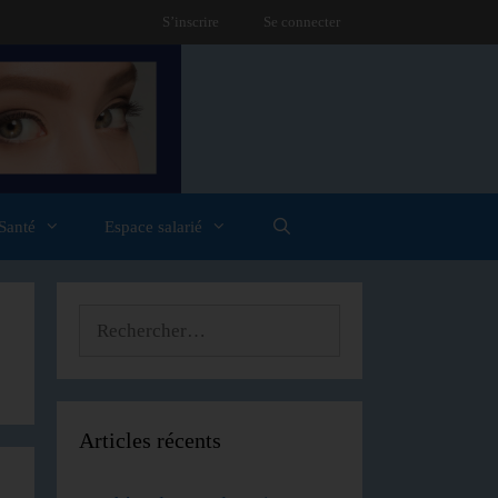
S’inscrire
Se connecter
Santé
Espace salarié
Articles récents