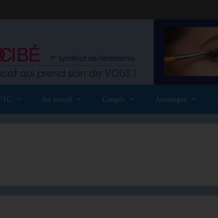
FTC
Au travail
Congés
Avantages