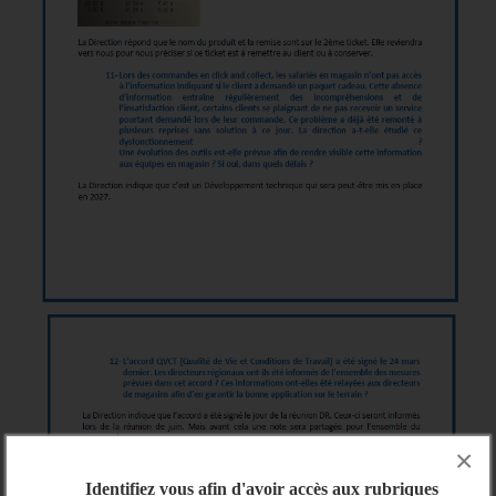
×
Identifiez vous afin d'avoir accès aux rubriques