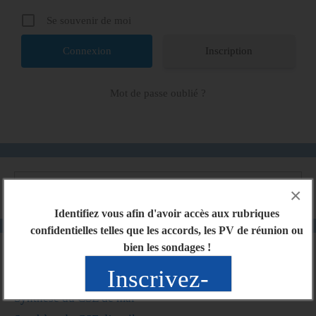
Se souvenir de moi
Inscription
Mot de passe oublié ?
×
Identifiez vous afin d'avoir accès aux rubriques
confidentielles telles que les accords, les PV de réunion ou
bien les sondages !
Articles récents
Inscrivez-
Synthèse du CSE de mai