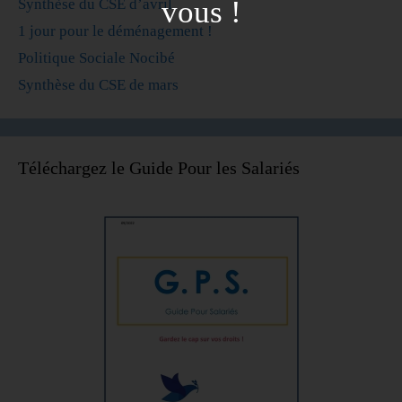
vous !
Synthèse du CSE d’avril
1 jour pour le déménagement !
Politique Sociale Nocibé
Synthèse du CSE de mars
Téléchargez le Guide Pour les Salariés