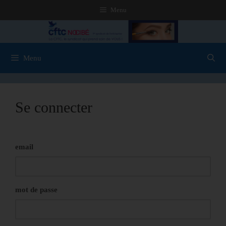
Menu
Menu
Se connecter
email
mot de passe