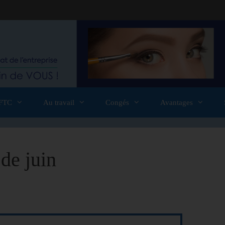
FTC
Au travail
Congés
Avantages
de juin