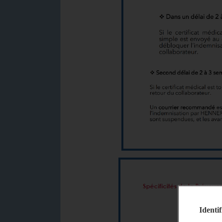
Identif