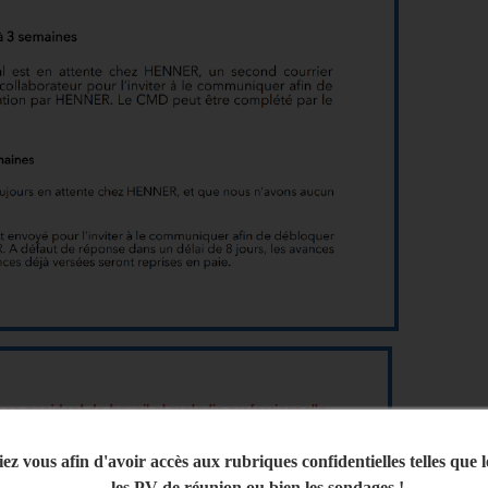
iez vous afin d'avoir accès aux rubriques confidentielles telles que 
les PV de réunion ou bien les sondages !