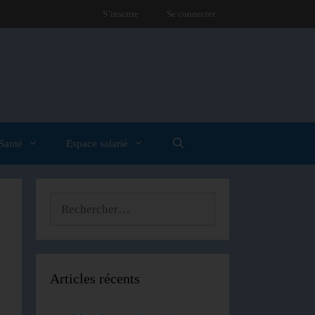
S’inscrire
Se connecter
Santé
Espace salarié
Articles récents