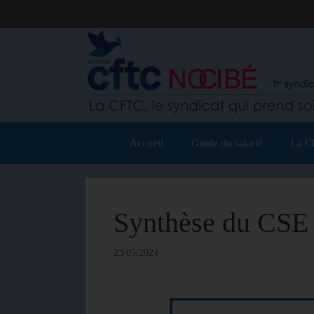
Accueil
Guide du salarié
La C
Synthèse du CSE 
23/05/2024