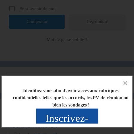
Se souvenir de moi
Inscription
Mot de passe oublié ?
×
Identifiez vous afin d'avoir accès aux rubriques
confidentielles telles que les accords, les PV de réunion ou
bien les sondages !
Articles récents
Inscrivez-
Synthèse du CSE de mai