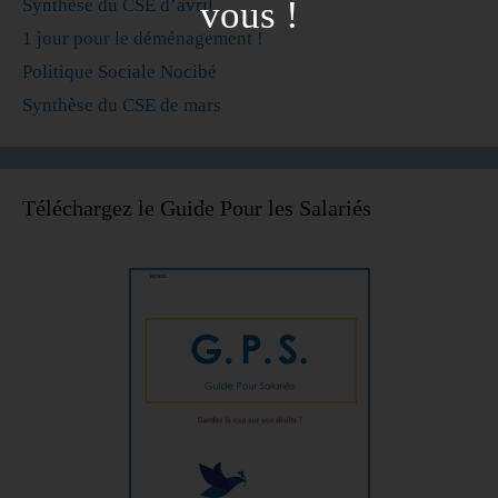
vous !
Synthèse du CSE d’avril
1 jour pour le déménagement !
Politique Sociale Nocibé
Synthèse du CSE de mars
Téléchargez le Guide Pour les Salariés