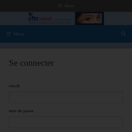
Menu
Menu
Se connecter
email
mot de passe