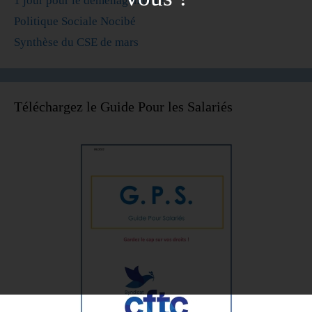
1 jour pour le déménagement !
Politique Sociale Nocibé
Synthèse du CSE de mars
Téléchargez le Guide Pour les Salariés