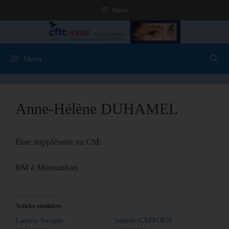
Menu
Menu
Anne-Hélène DUHAMEL
Élue suppléante au CSE
RM à Montauban
Articles similaires
Laeticia Smague
Isabelle CAPPOEN