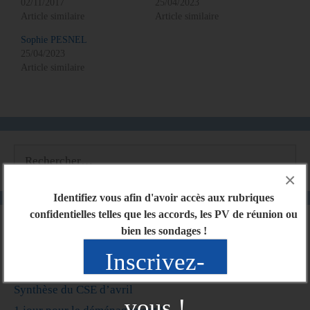
02/11/2017
25/04/2023
Article similaire
Article similaire
Sophie PESNEL
25/04/2023
Article similaire
×
Identifiez vous afin d'avoir accès aux rubriques
confidentielles telles que les accords, les PV de réunion ou
Articles récents
bien les sondages !
Inscrivez-
Synthèse du CSE de mai
Synthèse du CSE d’avril
vous !