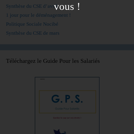
vous !
Synthèse du CSE d’avril
1 jour pour le déménagement !
Politique Sociale Nocibé
Synthèse du CSE de mars
Téléchargez le Guide Pour les Salariés