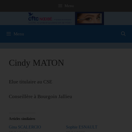
Menu
Menu
Cindy MATON
Elue titulaire au CSE
Conseillère à Bourgoin Jallieu
Articles similaires
Gina SCALERCIO
Sophie ESNAULT