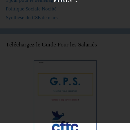
1 jour pour le déménagement !
Politique Sociale Nocibé
Synthèse du CSE de mars
Téléchargez le Guide Pour les Salariés