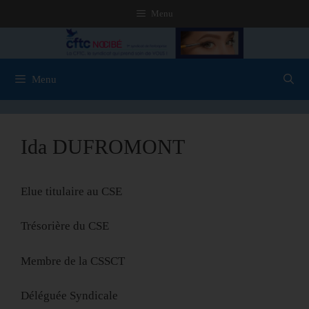
Menu
Menu
Ida DUFROMONT
Elue titulaire au CSE
Trésorière du CSE
Membre de la CSSCT
Déléguée Syndicale