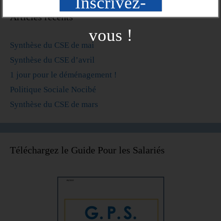
Inscrivez-
Articles récents
vous !
Synthèse du CSE de mai
Synthèse du CSE d’avril
1 jour pour le déménagement !
Politique Sociale Nocibé
Synthèse du CSE de mars
Téléchargez le Guide Pour les Salariés