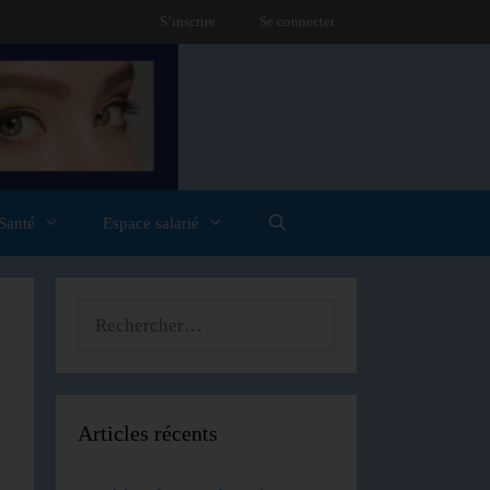
S’inscrire
Se connecter
Santé
Espace salarié
Articles récents