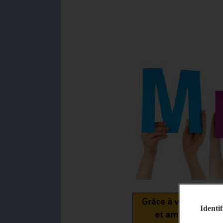
Identif