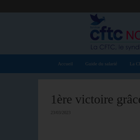
Accueil
Guide du salarié
La C
1ère victoire grâc
23/03/2023