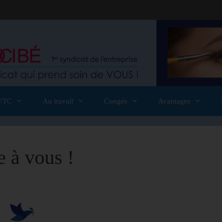
FTC
Au travail
Congés
Avantages
e à vous !