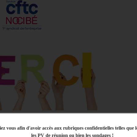
iez vous afin d'avoir accès aux rubriques confidentielles telles que 
les PV de réunion ou bien les sondages !