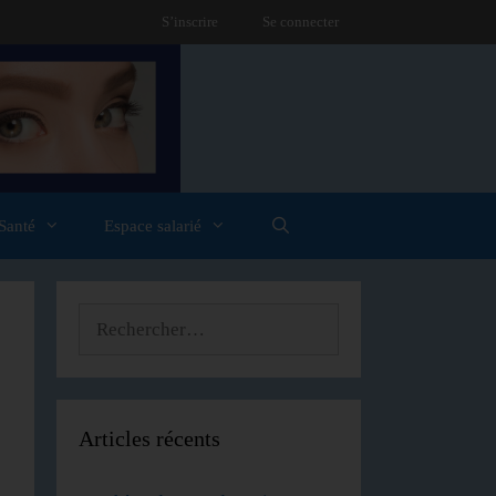
S’inscrire
Se connecter
Santé
Espace salarié
Articles récents