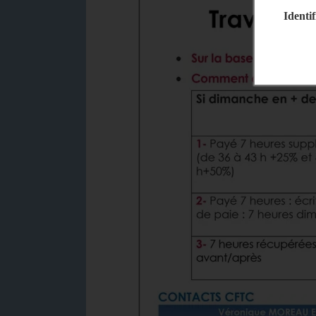
Identif