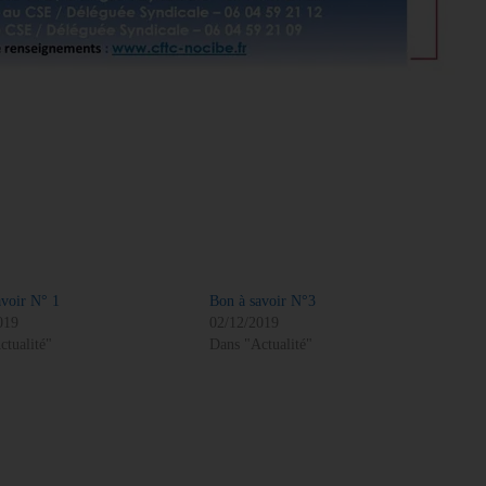
avoir N° 1
Bon à savoir N°3
019
02/12/2019
ctualité"
Dans "Actualité"