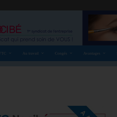
FTC
Au travail
Congés
Avantages