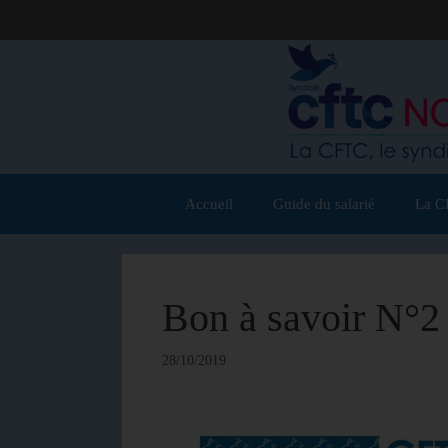
Accueil
Guide du salarié
La C
Bon à savoir N°2
28/10/2019