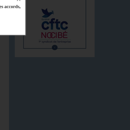
les accords,