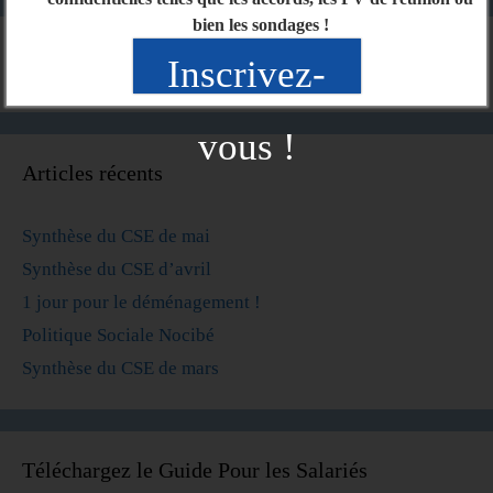
bien les sondages !
Inscrivez-
vous !
Articles récents
Synthèse du CSE de mai
Synthèse du CSE d’avril
1 jour pour le déménagement !
Politique Sociale Nocibé
Synthèse du CSE de mars
Téléchargez le Guide Pour les Salariés