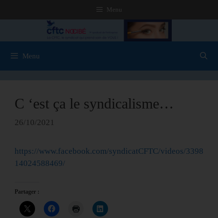
Menu
Menu
C ‘est ça le syndicalisme…
26/10/2021
https://www.facebook.com/syndicatCFTC/videos/3398
14024588469/
Partager :