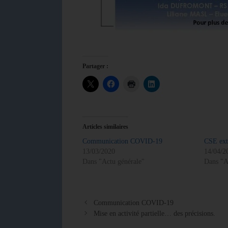
Partager :
Articles similaires
Communication COVID-19
CSE ext
13/03/2020
14/04/2
Dans "Actu générale"
Dans "A
Communication COVID-19
Mise en activité partielle… des précisions.