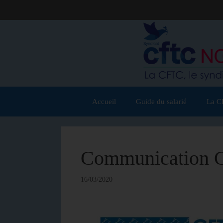
Accueil
Guide du salarié
La C
Communication C
16/03/2020