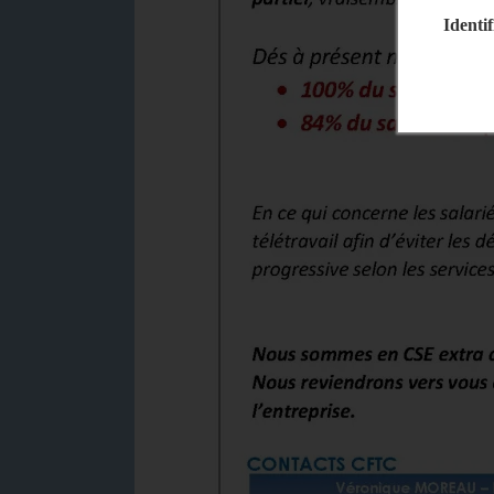
Identif