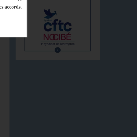
les accords,