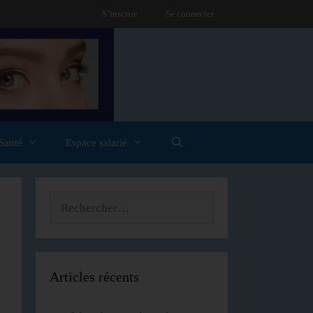
S’inscrire
Se connecter
Santé
Espace salarié
Articles récents