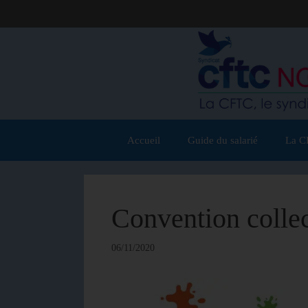
Accueil
Guide du salarié
La C
Convention collec
06/11/2020