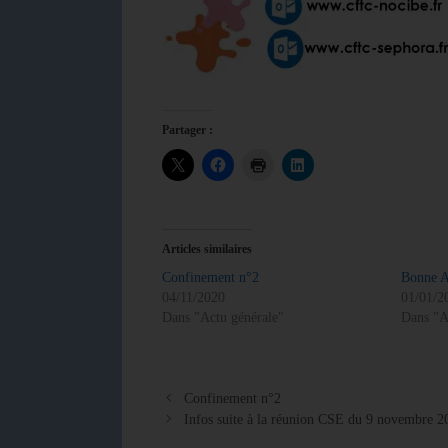
Partager :
Articles similaires
Confinement n°2
Bonne A
04/11/2020
01/01/2
Dans "Actu générale"
Dans "A
Confinement n°2
Infos suite à la réunion CSE du 9 novembre 2