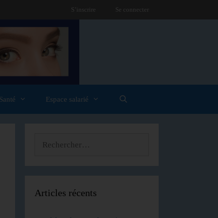
S’inscrire
Se connecter
Santé
Espace salarié
Articles récents