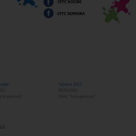
nnée!
Salaires 2022
022
09/02/2022
ctu générale"
Dans "Actu générale"
020