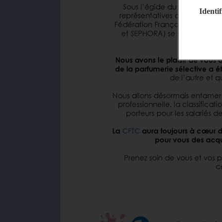
Identif