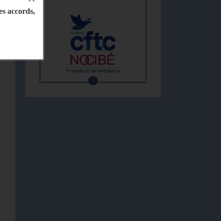
les accords,