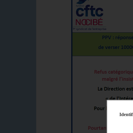
Identif