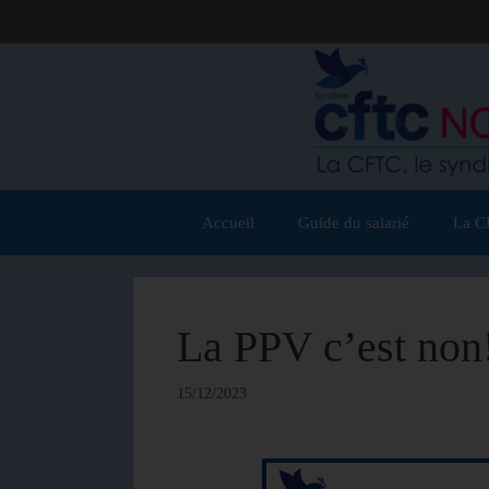
Accueil
Guide du salarié
La C
La PPV c’est non
15/12/2023