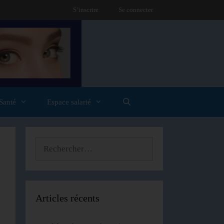
S’inscrire
Se connecter
Santé
Espace salarié
Articles récents