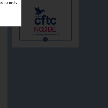
les accords,