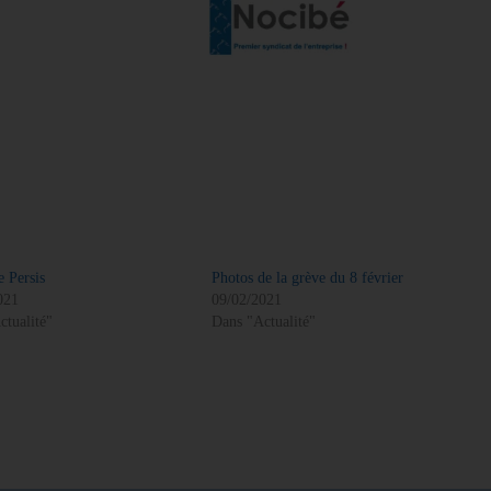
e Persis
Photos de la grève du 8 février
021
09/02/2021
ctualité"
Dans "Actualité"