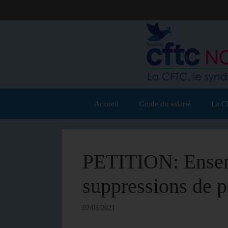
Accueil
Guide du salarié
La C
PETITION: Ensem
suppressions de p
02/03/2021