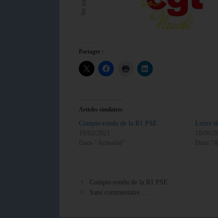
Partager :
Articles similaires
Compte-rendu de la R1 PSE
Lettre d
19/02/2021
18/06/2
Dans "Actualité"
Dans "A
Compte-rendu de la R1 PSE
Sans commentaire…..