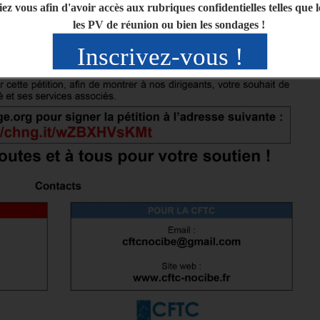
iez vous afin d'avoir accès aux rubriques confidentielles telles que 
les PV de réunion ou bien les sondages !
Inscrivez-vous !