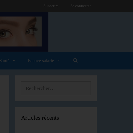
S’inscrire
Se connecter
Santé
Espace salarié
Articles récents