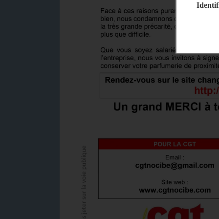
Identif