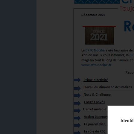
Identif