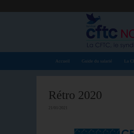
Accueil
Guide du salarié
La C
Rétro 2020
21/01/2021