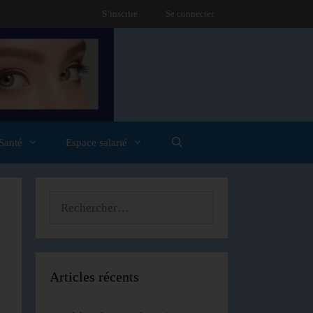
S’inscrire
Se connecter
Santé
Espace salarié
Articles récents