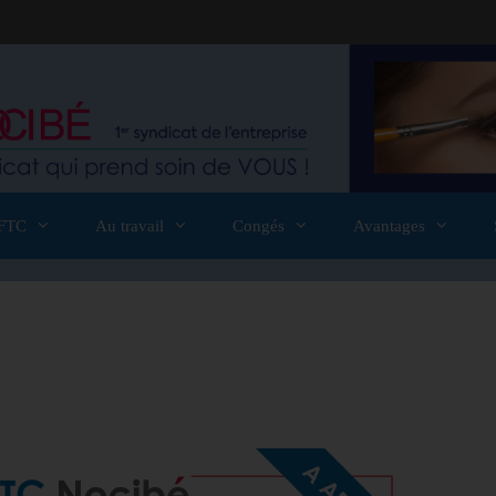
FTC
Au travail
Congés
Avantages