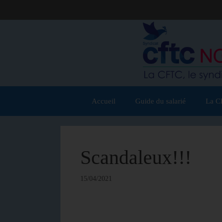
Accueil
Guide du salarié
La C
Scandaleux!!!
15/04/2021