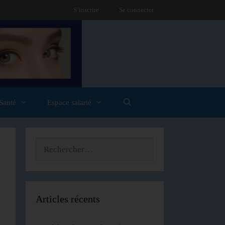
S’inscrire
Se connecter
Santé
Espace salarié
Articles récents