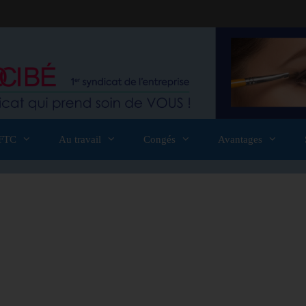
FTC
Au travail
Congés
Avantages