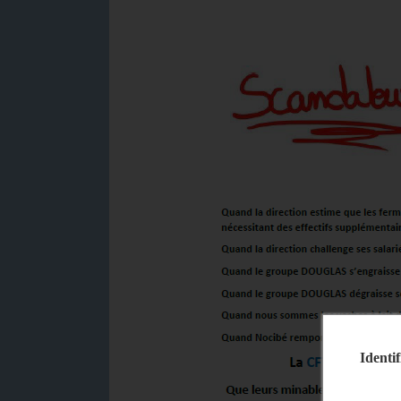
Identif