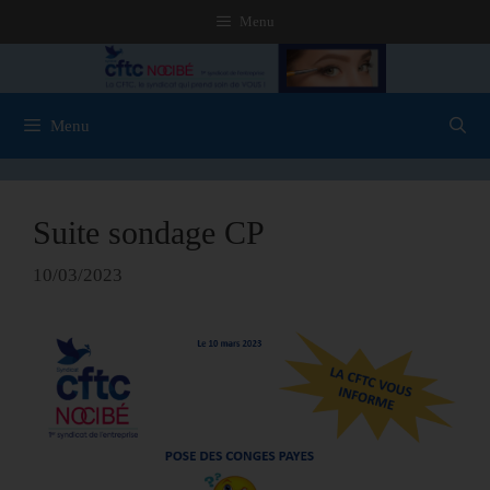
Menu
Menu
Suite sondage CP
10/03/2023