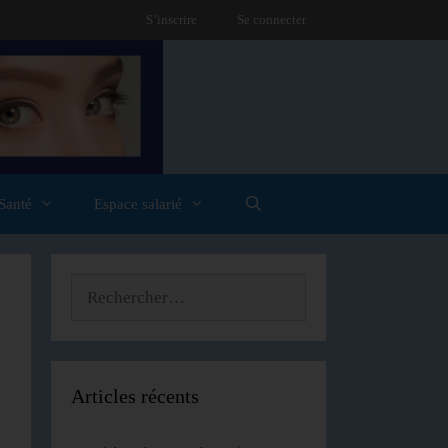
S’inscrire
Se connecter
Santé
Espace salarié
Articles récents