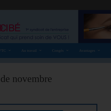
FTC
Au travail
Congés
Avantages
 de novembre