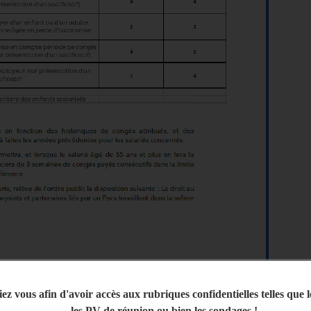
iez vous afin d'avoir accès aux rubriques confidentielles telles que 
les PV de réunion ou bien les sondages !