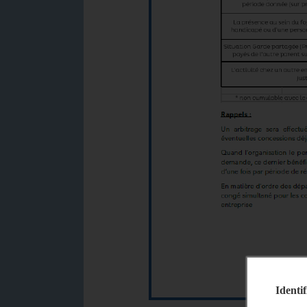
Identif