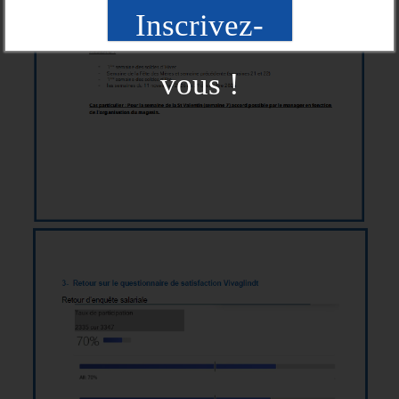
Inscrivez-
vous !