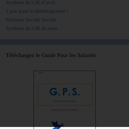
Synthèse du CSE d’avril
1 jour pour le déménagement !
Politique Sociale Nocibé
Synthèse du CSE de mars
Téléchargez le Guide Pour les Salariés