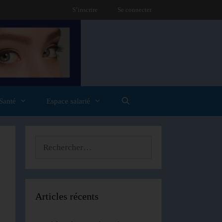
S’inscrire
Se connecter
Santé
Espace salarié
Articles récents