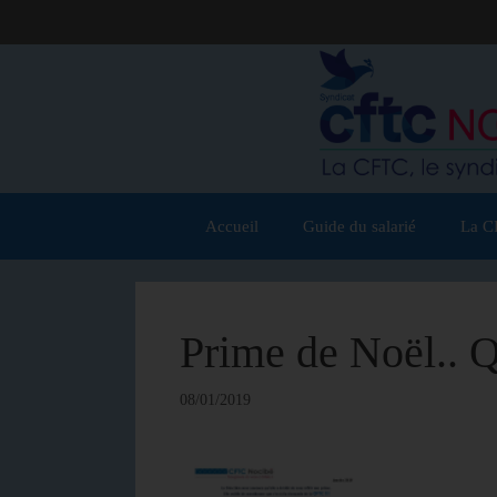
Accueil
Guide du salarié
La C
Prime de Noël.. 
08/01/2019