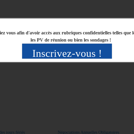
iez vous afin d'avoir accès aux rubriques confidentielles telles que 
les PV de réunion ou bien les sondages !
Inscrivez-vous !
des jours fériés
Négociations Annuelles Obligatoires