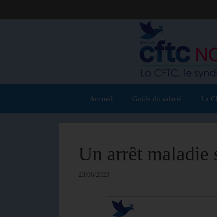
Accueil
Guide du salarié
La C
Un arrêt maladie s
23/06/2023