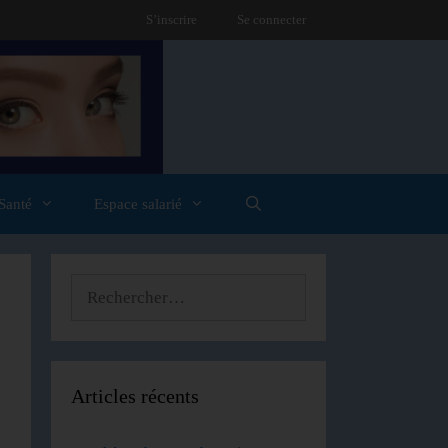
S’inscrire
Se connecter
Santé
Espace salarié
Articles récents