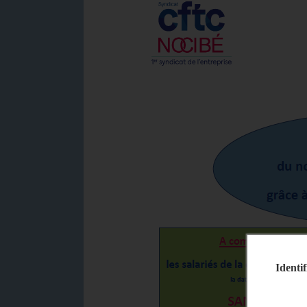
Identif